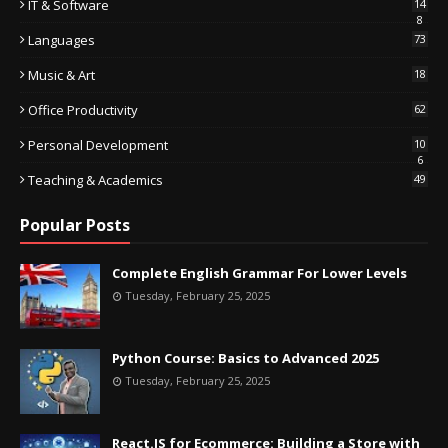
IT & Software
14
8
Languages
73
Music & Art
18
Office Productivity
62
Personal Development
10
6
Teaching & Academics
49
Popular Posts
Complete English Grammar For Lower Levels
Tuesday, February 25, 2025
Python Course: Basics to Advanced 2025
Tuesday, February 25, 2025
React.JS for Ecommerce: Building a Store with