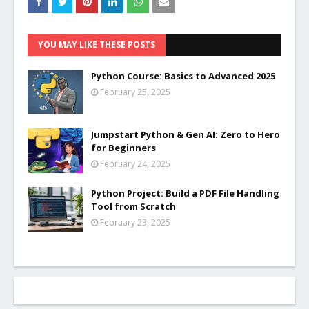
YOU MAY LIKE THESE POSTS
Python Course: Basics to Advanced 2025
February 25, 2025
Jumpstart Python & Gen AI: Zero to Hero
for Beginners
February 24, 2025
Python Project: Build a PDF File Handling
Tool from Scratch
February 23, 2025