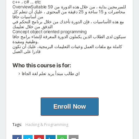
c++ ، c# ... etc
OverviewSuitable للمبرمجين بداية ، من خلال هذه الدورة من 59
محاضرات و 15 ساعة و 25 دقيقة من المحتوى ، عليك أن تتعلم كل
من أساسيات جافا
مع هذه الأساسيات ، فإن الدورة تأخذك من خلال برنامج التحكم في
التدفق من خلال تعليمك
Concept object oriented programming
سيكون لدى الطلاب الذين يكملون الدورة المعرفة لإنشاء برامج جافا
وظيفية ومفيدة.
كاملة مع ملفات العمل وعينات التعليمات البرمجية، عليك أن تكون
قادرا على العمل
Who this course is for:
اي طالب مبتدأ يريد تعلم لغة الجافا
Enroll Now
Tags:
Hacking & Programming