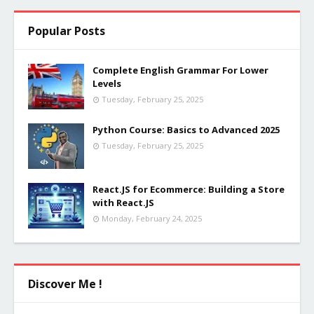
Popular Posts
Complete English Grammar For Lower
Levels
Tuesday, February 25, 2025
Python Course: Basics to Advanced 2025
Tuesday, February 25, 2025
React.JS for Ecommerce: Building a Store
with React.JS
Monday, February 24, 2025
Discover Me !