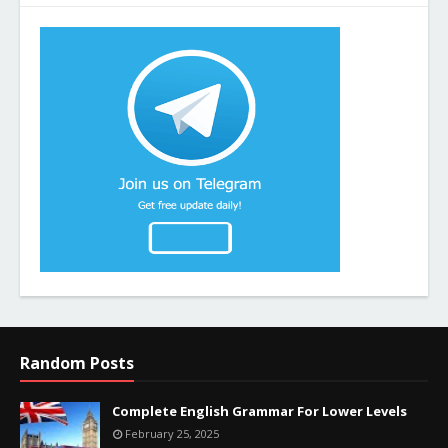
Random Posts
Complete English Grammar For Lower Levels
February 25, 2025