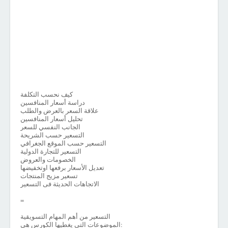
كيف نحسب التكلفة
دراسة أسعار المنافسين
علاقة السعر بالعرض والطلب
تحليل أسعار المنافسين
الجانب النفسي للسعر
التسعير حسب الشريحة
التسعير حسب الموقع الجغرافي
التسعير للتجارة الدولية
الخصومات والعروض
تعديل الأسعار برفعها اوتخفيضها
تسعير مزيج المنتجات
الاتجاهات الحديثة فى التسعير
=
التسعير من أهم المهام التسويقية
الموضوعات التى يغطيها الكورس هى: