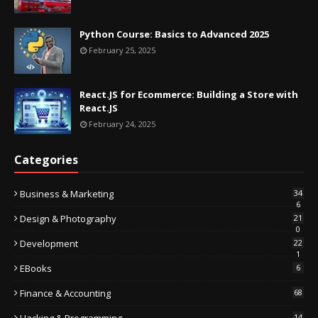
Python Course: Basics to Advanced 2025
February 25, 2025
React.JS for Ecommerce: Building a Store with
React.JS
February 24, 2025
Categories
Business & Marketing
34
6
Design & Photography
21
0
Development
22
1
EBooks
6
Finance & Accounting
68
Hacking & Programming
14