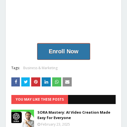
Enroll Now
Tags:
Business & Marketing
YOU MAY LIKE THESE POSTS
SORA Mastery: AI Video Creation Made
Easy for Everyone
February 23, 2025