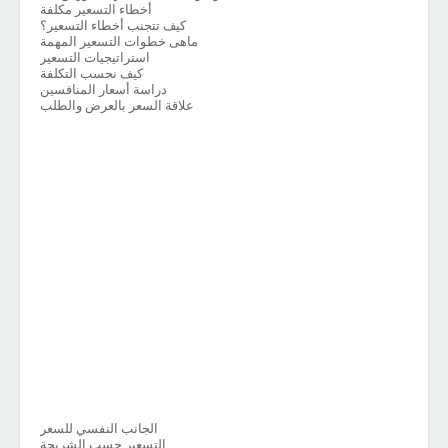
أخطاء التسعير مكلفة
كيف تتجنب أخطاء التسعير؟
ماهى خطوات التسعير المهمة
استراتيجيات التسعير
كيف نحسب التكلفة
دراسة أسعار المنافسين
علاقة السعر بالعرض والطلب
الجانب النفسي للسعر
التسعير حسب الشريحة