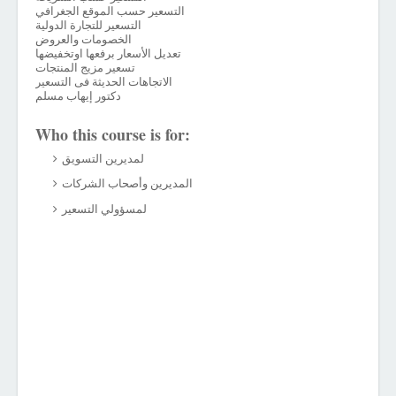
التسعير حسب الموقع الجغرافي
التسعير للتجارة الدولية
الخصومات والعروض
تعديل الأسعار برفعها اوتخفيضها
تسعير مزيج المنتجات
الاتجاهات الحديثة فى التسعير
دكتور إيهاب مسلم
Who this course is for:
لمديرين التسويق
المديرين وأصحاب الشركات
لمسؤولي التسعير